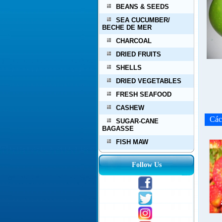
BEANS & SEEDS
SEA CUCUMBER/
BECHE DE MER
CHARCOAL
DRIED FRUITS
SHELLS
DRIED VEGETABLES
FRESH SEAFOOD
CASHEW
Các 
SUGAR-CANE
BAGASSE
FISH MAW
Follow Us