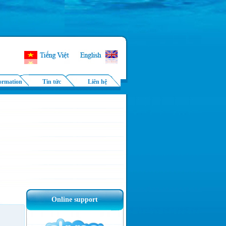
ormation
Tin tức
Liên hệ
Online support