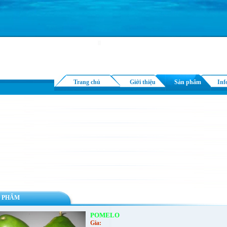
Trang chủ
Giới thiệu
Sản phẩm
Inf
 PHẨM
POMELO
Gia: