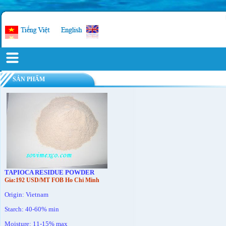
SẢN PHẨM
TAPIOCA RESIDUE POWDER
Gia:192 USD/MT FOB Ho Chi Minh
Origin: Vietnam
Starch: 40-60% min
Moisture: 11-15% max